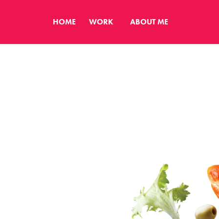
HOME
WORK
ABOUT ME